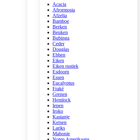
Acacia
Afrormosia
Afzelia
Bamboe
Berken
Beuken
Bubinga
Ceder
Douglas
Ebben
Eiken
Eiken rustiek
Esdoorn
Essen
Eucalyptus
Fraké
Grenen
Hemlock
Iepen
Iroko
Kastanje
Kersen
Lariks
Mahonie
Noten Amerikaans