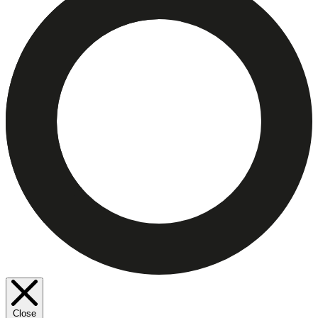
Close