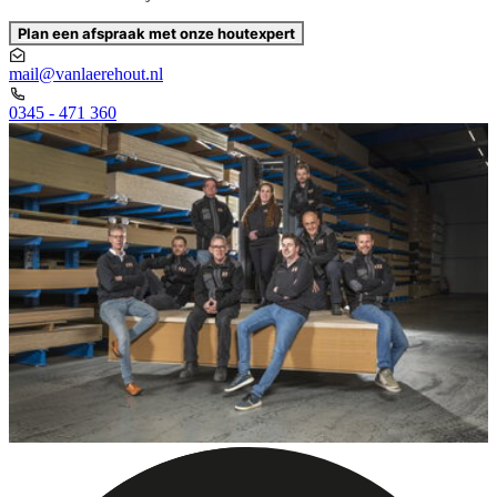
Plan een afspraak met onze houtexpert
mail@vanlaerehout.nl
0345 - 471 360