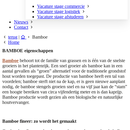
Vacature stage commercie
Vacature stage logistiek
Vacature stage afstuderen
Nieuws
Contact
terug
|
Bamboe
Home
BAMBOE eigenschappen
Bamboe
behoort tot de familie van grassen en is één van de snelste
groeiers in het plantenrijk. Een snel groeier als bamboe kan in een
aantal gevallen als “groen” alternatief voor de traditionele grondstof
hout worden toegepast.
De productie van bamboe heeft een tal van
voordelen; bamboe sterft niet na de kap, er is geen nieuwe aanplant
nodig, de bamboe stengels groeien snel en na vijf jaar kan de “stam”
een hoogte bereiken van circa vijfendertig meter en is dan kaprijp.
Bamboe productie wordt gezien als een biologische en natuurlijke
houtvervanger.
Bamboe fineer: zo wordt het gemaakt