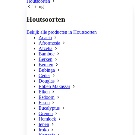
Houtsoorten
Terug
Houtsoorten
Bekijk alle producten in Houtsoorten
Acacia
Afrormosia
Afzelia
Bamboe
Berken
Beuken
Bubinga
Ceder
Douglas
Ebben Makassar
Eiken
Esdoorn
Essen
Eucalyptus
Grenen
Hemlock
Iepen
Iroko