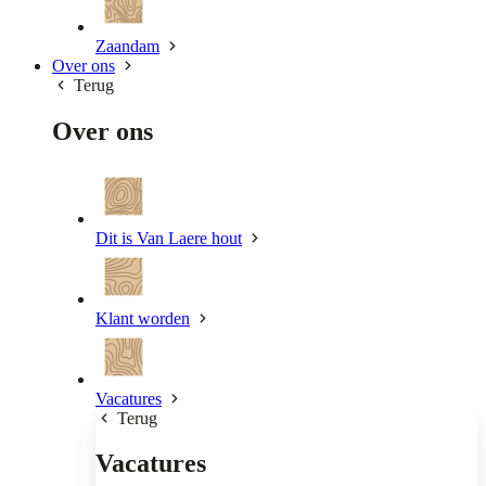
Zaandam
Over ons
Terug
Over ons
Dit is Van Laere hout
Klant worden
Vacatures
Terug
Vacatures