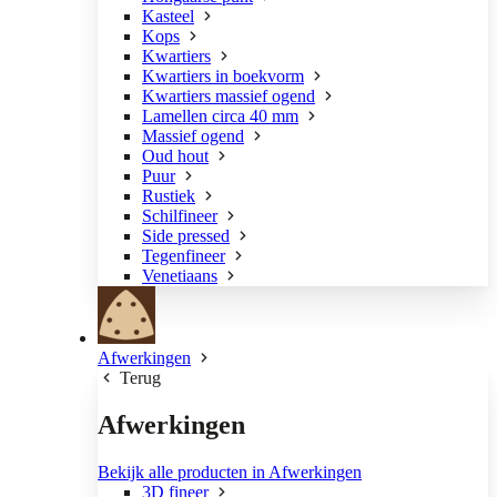
Kasteel
Kops
Kwartiers
Kwartiers in boekvorm
Kwartiers massief ogend
Lamellen circa 40 mm
Massief ogend
Oud hout
Puur
Rustiek
Schilfineer
Side pressed
Tegenfineer
Venetiaans
Afwerkingen
Terug
Afwerkingen
Bekijk alle producten in Afwerkingen
3D fineer