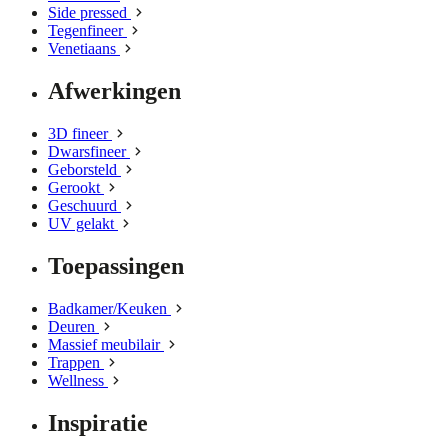
Side pressed
Tegenfineer
Venetiaans
Afwerkingen
3D fineer
Dwarsfineer
Geborsteld
Gerookt
Geschuurd
UV gelakt
Toepassingen
Badkamer/Keuken
Deuren
Massief meubilair
Trappen
Wellness
Inspiratie