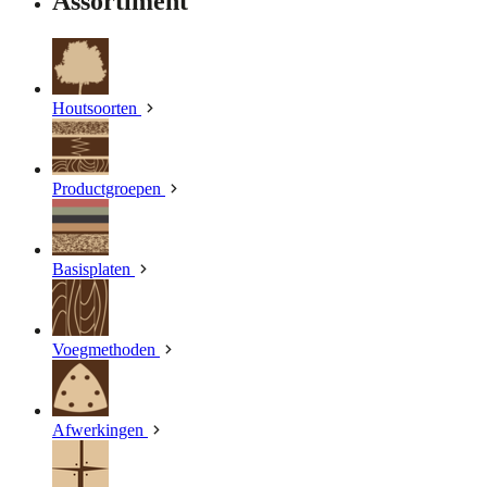
Assortiment
Houtsoorten
Productgroepen
Basisplaten
Voegmethoden
Afwerkingen