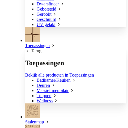
Dwarsfineer
Geborsteld
Gerookt
Geschuurd
UV gelakt
Toepassingen
Terug
Toepassingen
Bekijk alle producten in Toepassingen
Badkamer/Keuken
Deuren
Massief meubilair
Trappen
Wellness
Stalenmap