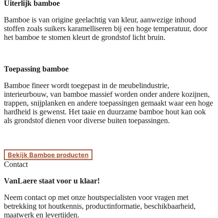
Uiterlijk bamboe
Bamboe is van origine geelachtig van kleur, aanwezige inhoud
stoffen zoals suikers karamelliseren bij een hoge temperatuur, door
het bamboe te stomen kleurt de grondstof licht bruin.
Toepassing bamboe
Bamboe fineer wordt toegepast in de meubelindustrie,
interieurbouw, van bamboe massief worden onder andere kozijnen,
trappen, snijplanken en andere toepassingen gemaakt waar een hoge
hardheid is gewenst. Het taaie en duurzame bamboe hout kan ook
als grondstof dienen voor diverse buiten toepassingen.
Bekijk Bamboe producten
Contact
VanLaere staat voor u klaar!
Neem contact op met onze houtspecialisten voor vragen met
betrekking tot houtkennis, productinformatie, beschikbaarheid,
maatwerk en levertijden.