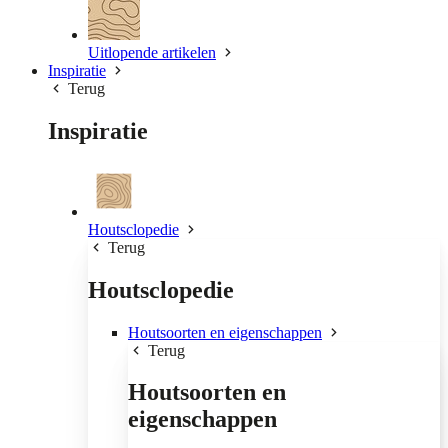
Uitlopende artikelen
Inspiratie
Terug
Inspiratie
Houtsclopedie
Terug
Houtsclopedie
Houtsoorten en eigenschappen
Terug
Houtsoorten en
eigenschappen