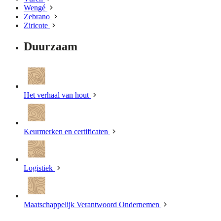
Wengé
Zebrano
Ziricote
Duurzaam
Het verhaal van hout
Keurmerken en certificaten
Logistiek
Maatschappelijk Verantwoord Ondernemen