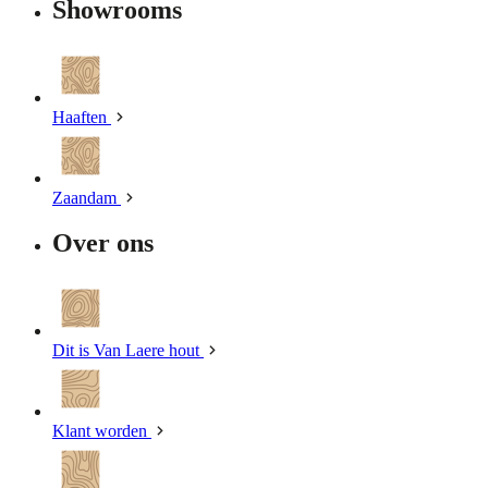
Showrooms
Haaften
Zaandam
Over ons
Dit is Van Laere hout
Klant worden