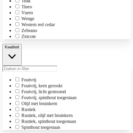
Teak
Tineo
Vuren
Wenge
Western red cedar
Zebrano
Ziricote
Kwaliteit
Foutvrij
Foutvrij, kern gerookt
Foutvrij, licht gestoomd
Foutvrij, spinthout toegestaan
Olijf met bruinkern
Rustiek
Rustiek, olijf met bruinkern
Rustiek, spinthout toegestaan
Spinthout toegestaan