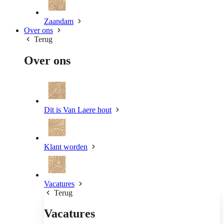
Zaandam
Over ons
Terug
Over ons
Dit is Van Laere hout
Klant worden
Vacatures
Terug
Vacatures