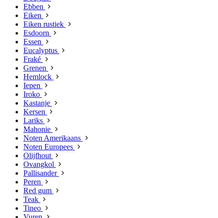
Ebben
Eiken
Eiken rustiek
Esdoorn
Essen
Eucalyptus
Fraké
Grenen
Hemlock
Iepen
Iroko
Kastanje
Kersen
Lariks
Mahonie
Noten Amerikaans
Noten Europees
Olijfhout
Ovangkol
Pallisander
Peren
Red gum
Teak
Tineo
Vuren