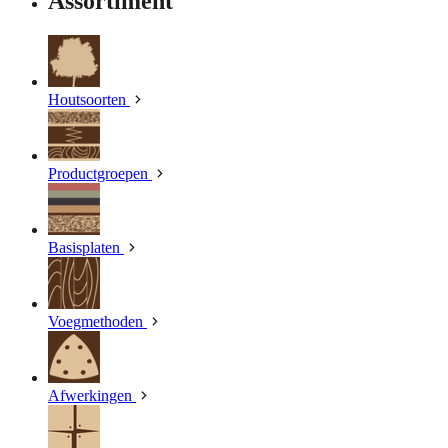
Assortiment
Houtsoorten
Productgroepen
Basisplaten
Voegmethoden
Afwerkingen