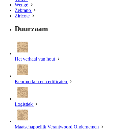
Wengé
Zebrano
Ziricote
Duurzaam
Het verhaal van hout
Keurmerken en certificaten
Logistiek
Maatschappelijk Verantwoord Ondernemen