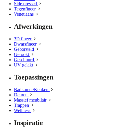
Side pressed
Tegenfineer
Venetiaans
Afwerkingen
3D fineer
Dwarsfineer
Geborsteld
Gerookt
Geschuurd
UV gelakt
Toepassingen
Badkamer/Keuken
Deuren
Massief meubilair
Trappen
Wellness
Inspiratie