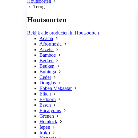
Houtsoorten
Terug
Houtsoorten
Bekijk alle producten in Houtsoorten
Acacia
Afrormosia
Afzelia
Bamboe
Berken
Beuken
Bubinga
Ceder
Douglas
Ebben Makassar
Eiken
Esdoorn
Essen
Eucalyptus
Grenen
Hemlock
Iepen
Iroko