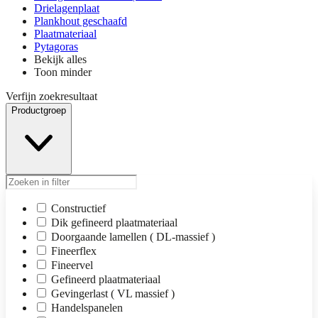
Drielagenplaat
Plankhout geschaafd
Plaatmateriaal
Pytagoras
Bekijk alles
Toon minder
Verfijn zoekresultaat
Productgroep
Constructief
Dik gefineerd plaatmateriaal
Doorgaande lamellen ( DL-massief )
Fineerflex
Fineervel
Gefineerd plaatmateriaal
Gevingerlast ( VL massief )
Handelspanelen