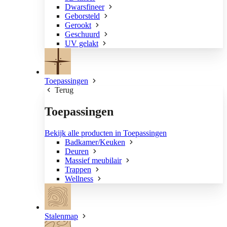
Dwarsfineer
Geborsteld
Gerookt
Geschuurd
UV gelakt
Toepassingen
Terug
Toepassingen
Bekijk alle producten in Toepassingen
Badkamer/Keuken
Deuren
Massief meubilair
Trappen
Wellness
Stalenmap