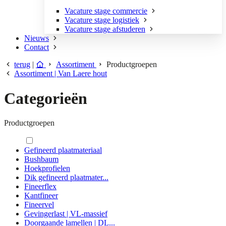
Vacature stage commercie
Vacature stage logistiek
Vacature stage afstuderen
Nieuws
Contact
terug
|
Assortiment
Productgroepen
Assortiment | Van Laere hout
Categorieën
Productgroepen
Gefineerd plaatmateriaal
Bushbaum
Hoekprofielen
Dik gefineerd plaatmater...
Fineerflex
Kantfineer
Fineervel
Gevingerlast | VL-massief
Doorgaande lamellen | DL...