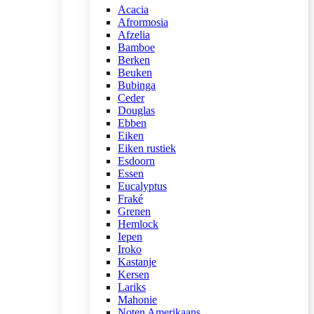
Acacia
Afrormosia
Afzelia
Bamboe
Berken
Beuken
Bubinga
Ceder
Douglas
Ebben
Eiken
Eiken rustiek
Esdoorn
Essen
Eucalyptus
Fraké
Grenen
Hemlock
Iepen
Iroko
Kastanje
Kersen
Lariks
Mahonie
Noten Amerikaans