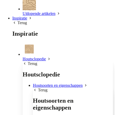
Uitlopende artikelen
Inspiratie
Terug
Inspiratie
Houtsclopedie
Terug
Houtsclopedie
Houtsoorten en eigenschappen
Terug
Houtsoorten en
eigenschappen