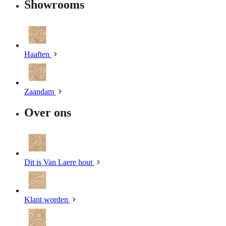
Showrooms
Haaften
Zaandam
Over ons
Dit is Van Laere hout
Klant worden