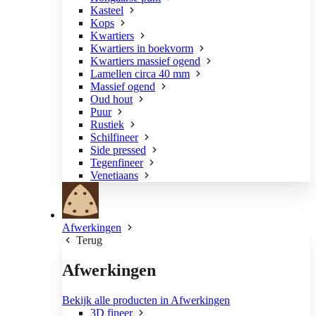
Kasteel
Kops
Kwartiers
Kwartiers in boekvorm
Kwartiers massief ogend
Lamellen circa 40 mm
Massief ogend
Oud hout
Puur
Rustiek
Schilfineer
Side pressed
Tegenfineer
Venetiaans
Afwerkingen
Terug
Afwerkingen
Bekijk alle producten in Afwerkingen
3D fineer