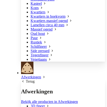
Kasteel
Kops
Kwartiers
Kwartiers in boekvorm
Kwartiers massief ogend
Lamellen circa 40 mm
Massief ogend
Oud hout
Puur
Rustiek
Schilfineer
Side pressed
Tegenfineer
Venetiaans
Afwerkingen
Terug
Afwerkingen
Bekijk alle producten in Afwerkingen
3D fineer