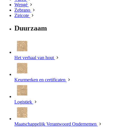
Wengé
Zebrano
Ziricote
Duurzaam
Het verhaal van hout
Keurmerken en certificaten
Logistiek
Maatschappelijk Verantwoord Ondernemen