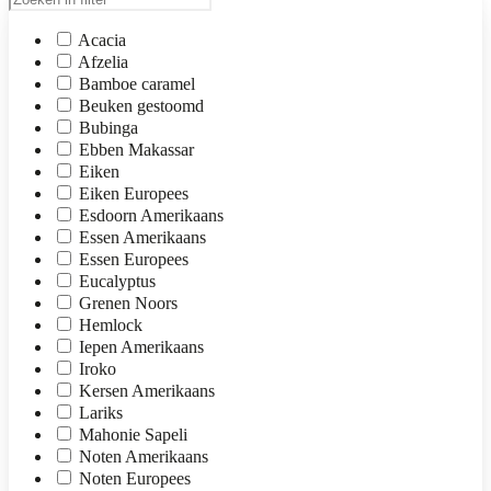
Acacia
Afzelia
Bamboe caramel
Beuken gestoomd
Bubinga
Ebben Makassar
Eiken
Eiken Europees
Esdoorn Amerikaans
Essen Amerikaans
Essen Europees
Eucalyptus
Grenen Noors
Hemlock
Iepen Amerikaans
Iroko
Kersen Amerikaans
Lariks
Mahonie Sapeli
Noten Amerikaans
Noten Europees