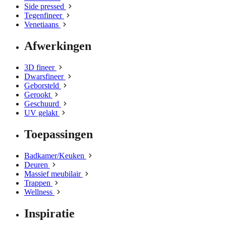
Side pressed
Tegenfineer
Venetiaans
Afwerkingen
3D fineer
Dwarsfineer
Geborsteld
Gerookt
Geschuurd
UV gelakt
Toepassingen
Badkamer/Keuken
Deuren
Massief meubilair
Trappen
Wellness
Inspiratie