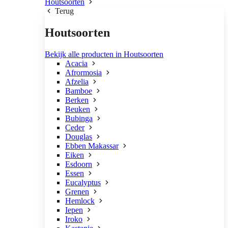
Houtsoorten
Terug
Houtsoorten
Bekijk alle producten in Houtsoorten
Acacia
Afrormosia
Afzelia
Bamboe
Berken
Beuken
Bubinga
Ceder
Douglas
Ebben Makassar
Eiken
Esdoorn
Essen
Eucalyptus
Grenen
Hemlock
Iepen
Iroko