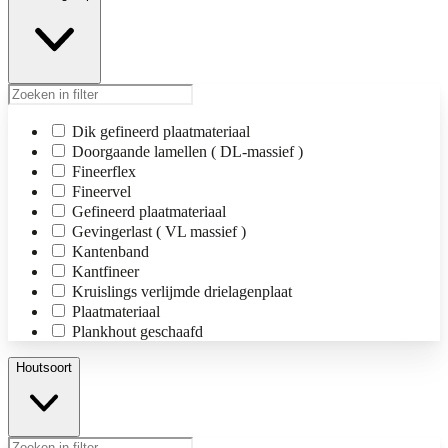
Dik gefineerd plaatmateriaal
Doorgaande lamellen ( DL-massief )
Fineerflex
Fineervel
Gefineerd plaatmateriaal
Gevingerlast ( VL massief )
Kantenband
Kantfineer
Kruislings verlijmde drielagenplaat
Plaatmateriaal
Plankhout geschaafd
Houtsoort