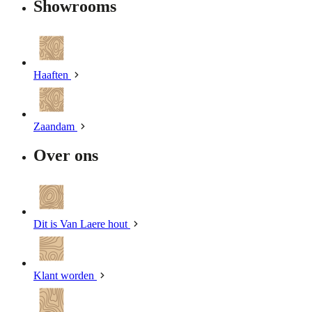
Showrooms
Haaften
Zaandam
Over ons
Dit is Van Laere hout
Klant worden