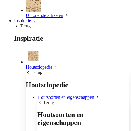
Uitlopende artikelen
Inspiratie
Terug
Inspiratie
Houtsclopedie
Terug
Houtsclopedie
Houtsoorten en eigenschappen
Terug
Houtsoorten en
eigenschappen