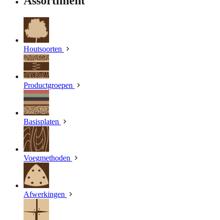
Assortiment
Houtsoorten
Productgroepen
Basisplaten
Voegmethoden
Afwerkingen