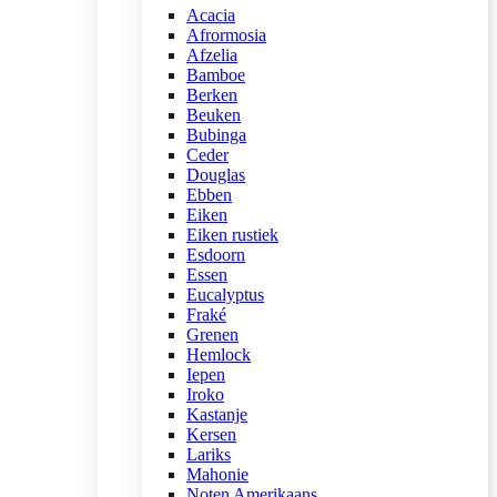
Acacia
Afrormosia
Afzelia
Bamboe
Berken
Beuken
Bubinga
Ceder
Douglas
Ebben
Eiken
Eiken rustiek
Esdoorn
Essen
Eucalyptus
Fraké
Grenen
Hemlock
Iepen
Iroko
Kastanje
Kersen
Lariks
Mahonie
Noten Amerikaans