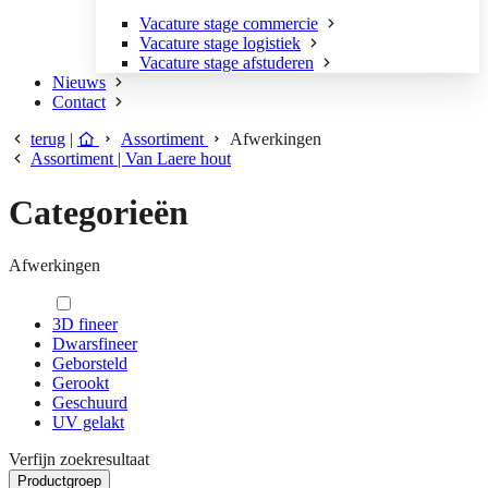
Vacature stage commercie
Vacature stage logistiek
Vacature stage afstuderen
Nieuws
Contact
terug
|
Assortiment
Afwerkingen
Assortiment | Van Laere hout
Categorieën
Afwerkingen
3D fineer
Dwarsfineer
Geborsteld
Gerookt
Geschuurd
UV gelakt
Verfijn zoekresultaat
Productgroep