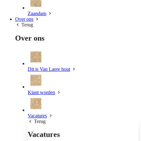
Zaandam
Over ons
Terug
Over ons
Dit is Van Laere hout
Klant worden
Vacatures
Terug
Vacatures