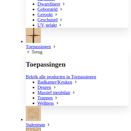
Dwarsfineer
Geborsteld
Gerookt
Geschuurd
UV gelakt
Toepassingen
Terug
Toepassingen
Bekijk alle producten in Toepassingen
Badkamer/Keuken
Deuren
Massief meubilair
Trappen
Wellness
Stalenmap