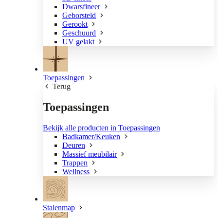
Dwarsfineer
Geborsteld
Gerookt
Geschuurd
UV gelakt
Toepassingen
Terug
Toepassingen
Bekijk alle producten in Toepassingen
Badkamer/Keuken
Deuren
Massief meubilair
Trappen
Wellness
Stalenmap