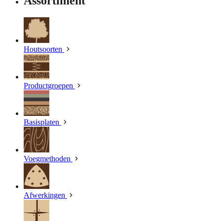
Assortiment
Houtsoorten
Productgroepen
Basisplaten
Voegmethoden
Afwerkingen