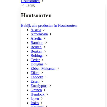
Houtsoorten
Terug
Houtsoorten
Bekijk alle producten in Houtsoorten
Acacia
Afrormosia
Afzelia
Bamboe
Berken
Beuken
Bubinga
Ceder
Douglas
Ebben Makassar
Eiken
Esdoorn
Essen
Eucalyptus
Grenen
Hemlock
Iepen
Iroko