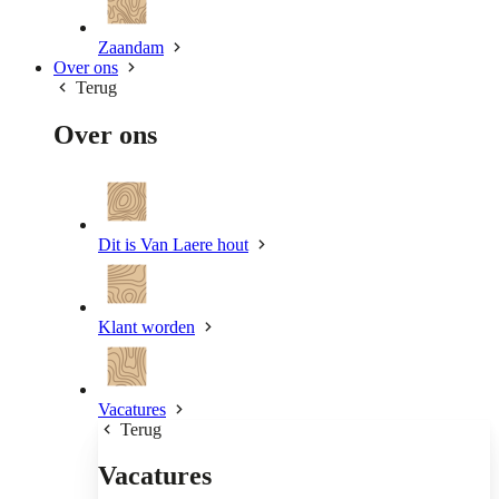
Zaandam
Over ons
Terug
Over ons
Dit is Van Laere hout
Klant worden
Vacatures
Terug
Vacatures