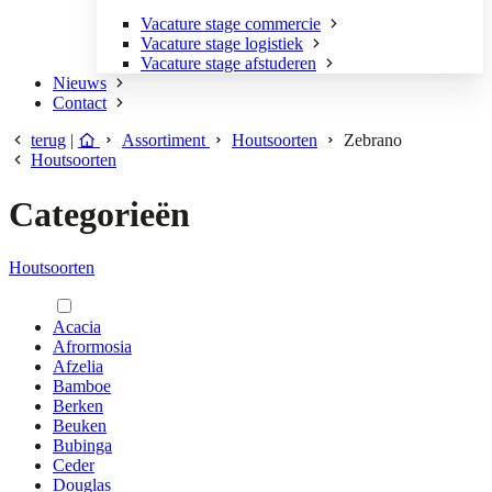
Vacature stage commercie
Vacature stage logistiek
Vacature stage afstuderen
Nieuws
Contact
terug
|
Assortiment
Houtsoorten
Zebrano
Houtsoorten
Categorieën
Houtsoorten
Acacia
Afrormosia
Afzelia
Bamboe
Berken
Beuken
Bubinga
Ceder
Douglas