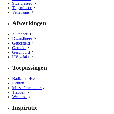
Side pressed
Tegenfineer
Venetiaans
Afwerkingen
3D fineer
Dwarsfineer
Geborsteld
Gerookt
Geschuurd
UV gelakt
Toepassingen
Badkamer/Keuken
Deuren
Massief meubilair
Trappen
Wellness
Inspiratie