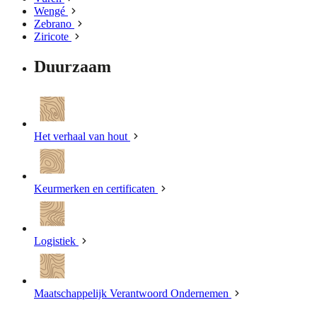
Wengé
Zebrano
Ziricote
Duurzaam
Het verhaal van hout
Keurmerken en certificaten
Logistiek
Maatschappelijk Verantwoord Ondernemen