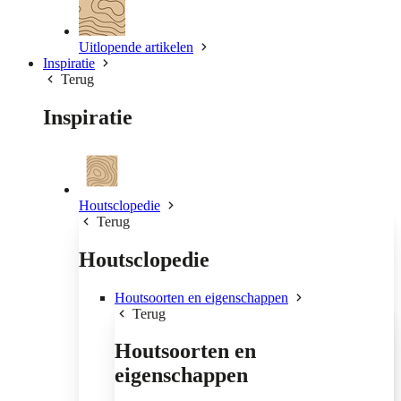
Uitlopende artikelen
Inspiratie
Terug
Inspiratie
Houtsclopedie
Terug
Houtsclopedie
Houtsoorten en eigenschappen
Terug
Houtsoorten en
eigenschappen