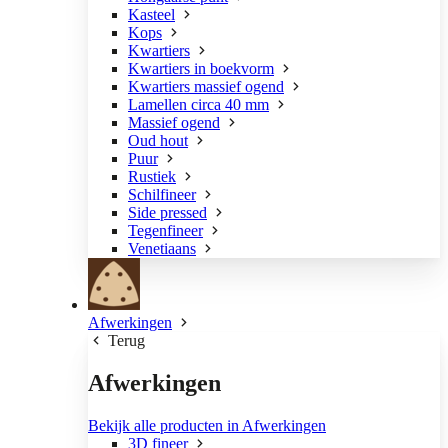
Kasteel
Kops
Kwartiers
Kwartiers in boekvorm
Kwartiers massief ogend
Lamellen circa 40 mm
Massief ogend
Oud hout
Puur
Rustiek
Schilfineer
Side pressed
Tegenfineer
Venetiaans
Afwerkingen
Terug
Afwerkingen
Bekijk alle producten in Afwerkingen
3D fineer