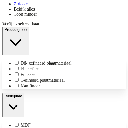
Ziricote
Bekijk alles
Toon minder
Verfijn zoekresultaat
Productgroep
Dik gefineerd plaatmateriaal
Fineerflex
Fineervel
Gefineerd plaatmateriaal
Kantfineer
Basisplaat
MDF