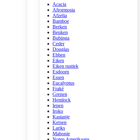
Acacia
Afrormosia
Afzelia
Bamboe
Berken
Beuken
Bubinga
Ceder
Douglas
Ebben
Eiken
Eiken rustiek
Esdoorn
Essen
Eucalyptus
Fraké
Grenen
Hemlock
Iepen
Iroko
Kastanje
Kersen
Lariks
Mahonie
Noten Amerikaans