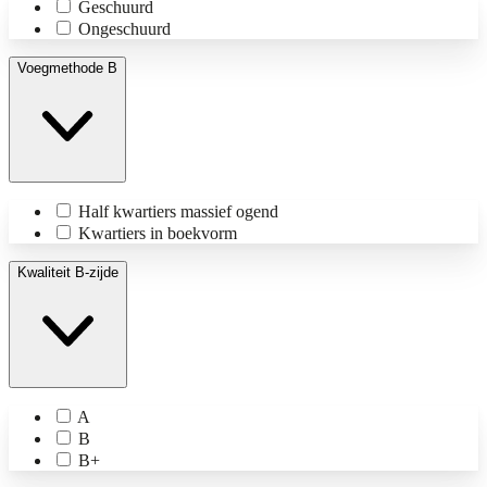
Geschuurd
Ongeschuurd
Voegmethode B
Half kwartiers massief ogend
Kwartiers in boekvorm
Kwaliteit B-zijde
A
B
B+