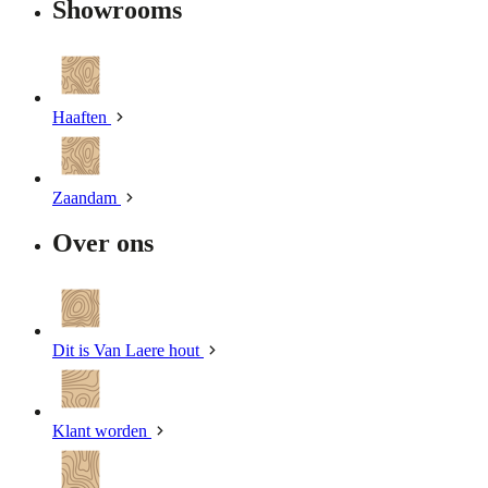
Showrooms
Haaften
Zaandam
Over ons
Dit is Van Laere hout
Klant worden