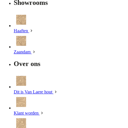
Showrooms
Haaften
Zaandam
Over ons
Dit is Van Laere hout
Klant worden