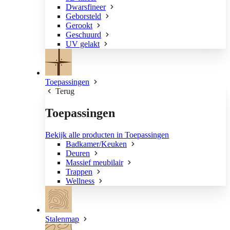
Dwarsfineer
Geborsteld
Gerookt
Geschuurd
UV gelakt
Toepassingen
Terug
Toepassingen
Bekijk alle producten in Toepassingen
Badkamer/Keuken
Deuren
Massief meubilair
Trappen
Wellness
Stalenmap