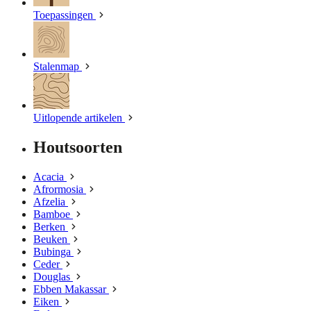
Toepassingen
Stalenmap
Uitlopende artikelen
Houtsoorten
Acacia
Afrormosia
Afzelia
Bamboe
Berken
Beuken
Bubinga
Ceder
Douglas
Ebben Makassar
Eiken