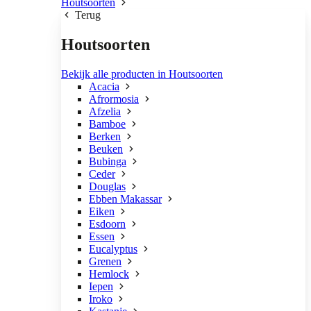
Houtsoorten
Terug
Houtsoorten
Bekijk alle producten in Houtsoorten
Acacia
Afrormosia
Afzelia
Bamboe
Berken
Beuken
Bubinga
Ceder
Douglas
Ebben Makassar
Eiken
Esdoorn
Essen
Eucalyptus
Grenen
Hemlock
Iepen
Iroko