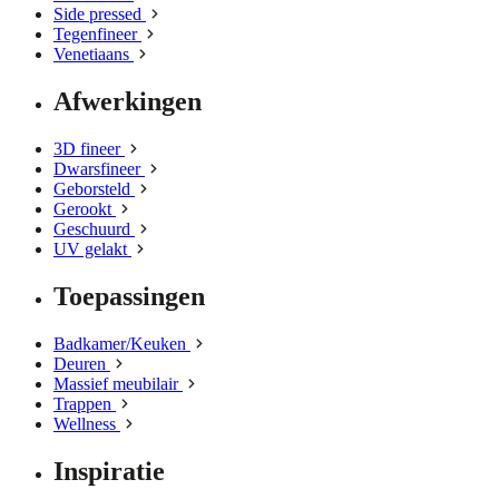
Side pressed
Tegenfineer
Venetiaans
Afwerkingen
3D fineer
Dwarsfineer
Geborsteld
Gerookt
Geschuurd
UV gelakt
Toepassingen
Badkamer/Keuken
Deuren
Massief meubilair
Trappen
Wellness
Inspiratie