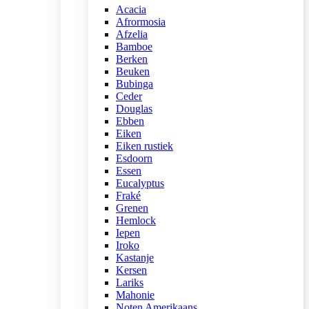
Acacia
Afrormosia
Afzelia
Bamboe
Berken
Beuken
Bubinga
Ceder
Douglas
Ebben
Eiken
Eiken rustiek
Esdoorn
Essen
Eucalyptus
Fraké
Grenen
Hemlock
Iepen
Iroko
Kastanje
Kersen
Lariks
Mahonie
Noten Amerikaans