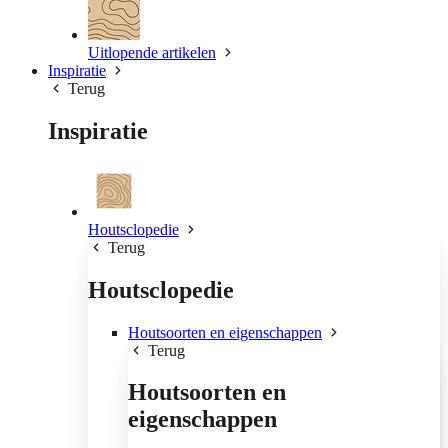
Uitlopende artikelen
Inspiratie
Terug
Inspiratie
Houtsclopedie
Terug
Houtsclopedie
Houtsoorten en eigenschappen
Terug
Houtsoorten en
eigenschappen