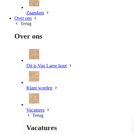
Zaandam
Over ons
Terug
Over ons
Dit is Van Laere hout
Klant worden
Vacatures
Terug
Vacatures