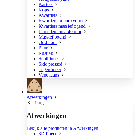
Kasteel
Kops
Kwartiers
Kwartiers in boekvorm
Kwartiers massief ogend
Lamellen circa 40 mm
Massief ogend
Oud hout
Puur
Rustiek
Schilfineer
Side pressed
Tegenfineer
Venetiaans
Afwerkingen
Terug
Afwerkingen
Bekijk alle producten in Afwerkingen
3D fineer