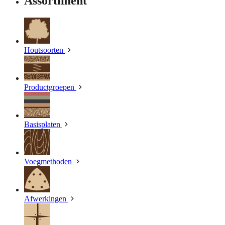
Assortiment
Houtsoorten
Productgroepen
Basisplaten
Voegmethoden
Afwerkingen