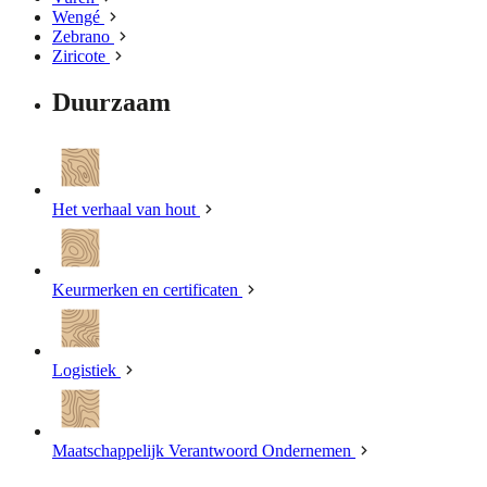
Wengé
Zebrano
Ziricote
Duurzaam
Het verhaal van hout
Keurmerken en certificaten
Logistiek
Maatschappelijk Verantwoord Ondernemen