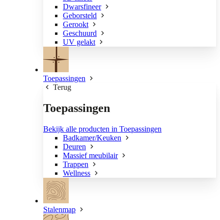
Dwarsfineer
Geborsteld
Gerookt
Geschuurd
UV gelakt
Toepassingen
Terug
Toepassingen
Bekijk alle producten in Toepassingen
Badkamer/Keuken
Deuren
Massief meubilair
Trappen
Wellness
Stalenmap