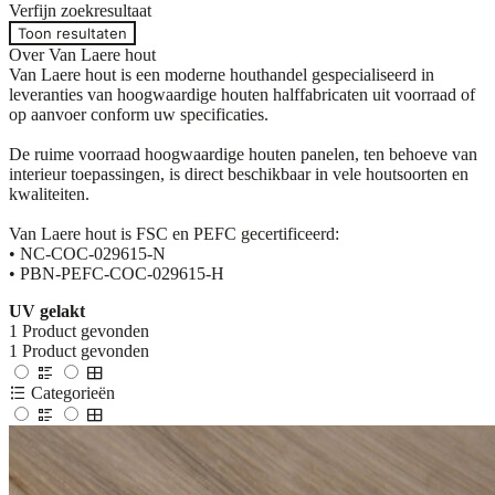
Verfijn zoekresultaat
Toon resultaten
Over Van Laere hout
Van Laere hout is een moderne houthandel gespecialiseerd in
leveranties van hoogwaardige houten halffabricaten uit voorraad of
op aanvoer conform uw specificaties.
De ruime voorraad hoogwaardige houten panelen, ten behoeve van
interieur toepassingen, is direct beschikbaar in vele houtsoorten en
kwaliteiten.
Van Laere hout is FSC en PEFC gecertificeerd:
• NC-COC-029615-N
• PBN-PEFC-COC-029615-H
UV gelakt
1
Product gevonden
1
Product gevonden
Categorieën