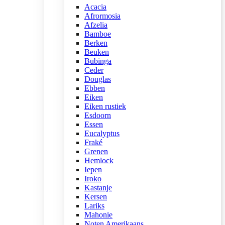
Acacia
Afrormosia
Afzelia
Bamboe
Berken
Beuken
Bubinga
Ceder
Douglas
Ebben
Eiken
Eiken rustiek
Esdoorn
Essen
Eucalyptus
Fraké
Grenen
Hemlock
Iepen
Iroko
Kastanje
Kersen
Lariks
Mahonie
Noten Amerikaans