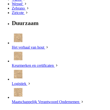
Wengé
Zebrano
Ziricote
Duurzaam
Het verhaal van hout
Keurmerken en certificaten
Logistiek
Maatschappelijk Verantwoord Ondernemen