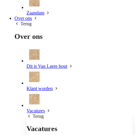
Zaandam
Over ons
Terug
Over ons
Dit is Van Laere hout
Klant worden
Vacatures
Terug
Vacatures