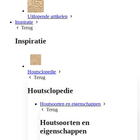
Uitlopende artikelen
Inspiratie
Terug
Inspiratie
Houtsclopedie
Terug
Houtsclopedie
Houtsoorten en eigenschappen
Terug
Houtsoorten en
eigenschappen