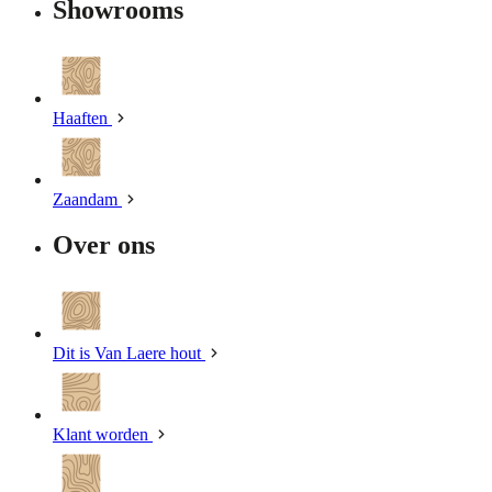
Showrooms
Haaften
Zaandam
Over ons
Dit is Van Laere hout
Klant worden