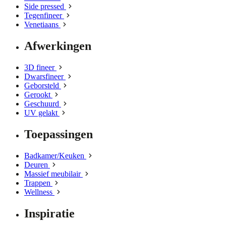
Side pressed
Tegenfineer
Venetiaans
Afwerkingen
3D fineer
Dwarsfineer
Geborsteld
Gerookt
Geschuurd
UV gelakt
Toepassingen
Badkamer/Keuken
Deuren
Massief meubilair
Trappen
Wellness
Inspiratie