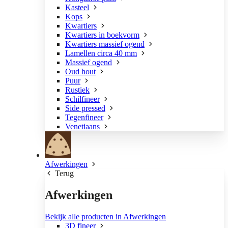
Kasteel
Kops
Kwartiers
Kwartiers in boekvorm
Kwartiers massief ogend
Lamellen circa 40 mm
Massief ogend
Oud hout
Puur
Rustiek
Schilfineer
Side pressed
Tegenfineer
Venetiaans
Afwerkingen
Terug
Afwerkingen
Bekijk alle producten in Afwerkingen
3D fineer