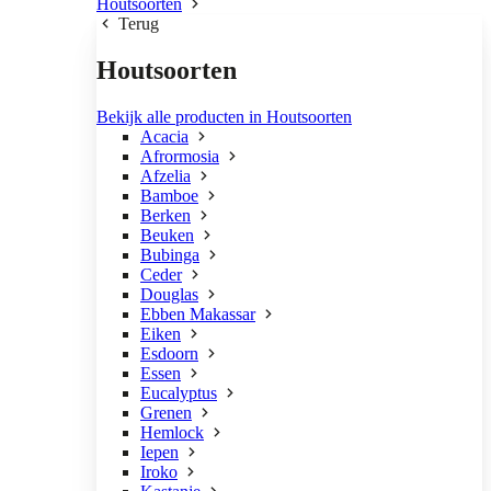
Houtsoorten
Terug
Houtsoorten
Bekijk alle producten in Houtsoorten
Acacia
Afrormosia
Afzelia
Bamboe
Berken
Beuken
Bubinga
Ceder
Douglas
Ebben Makassar
Eiken
Esdoorn
Essen
Eucalyptus
Grenen
Hemlock
Iepen
Iroko