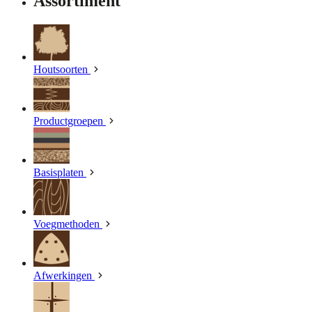
Assortiment
Houtsoorten
Productgroepen
Basisplaten
Voegmethoden
Afwerkingen