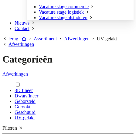
Vacature stage commercie
Vacature stage logistiek
Vacature stage afstuderen
Nieuws
Contact
terug
|
Assortiment
Afwerkingen
UV gelakt
Afwerkingen
Categorieën
Afwerkingen
3D fineer
Dwarsfineer
Geborsteld
Gerookt
Geschuurd
UV gelakt
Filteren