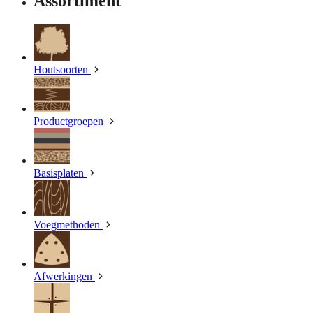
Assortiment
Houtsoorten
Productgroepen
Basisplaten
Voegmethoden
Afwerkingen