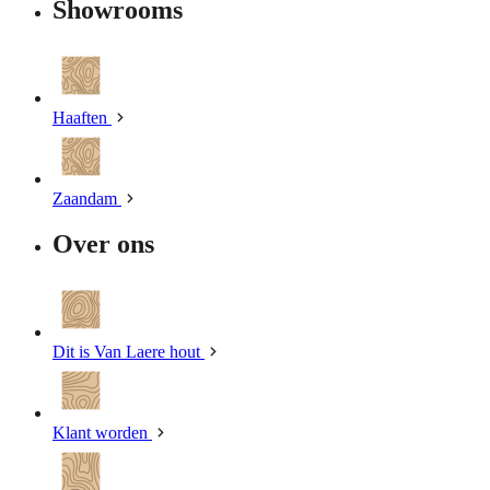
Showrooms
Haaften
Zaandam
Over ons
Dit is Van Laere hout
Klant worden