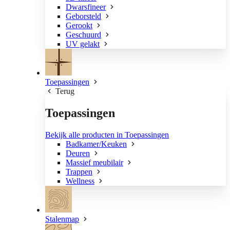
Dwarsfineer
Geborsteld
Gerookt
Geschuurd
UV gelakt
Toepassingen
Terug
Toepassingen
Bekijk alle producten in Toepassingen
Badkamer/Keuken
Deuren
Massief meubilair
Trappen
Wellness
Stalenmap