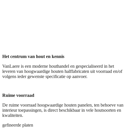
Het centrum van hout en kennis
VanLaere is een moderne houthandel en gespecialiseerd in het
leveren van hoogwaardige houten halffabricaten uit voorraad en/of
volgens ieder gewenste specificatie op aanvoer.
Ruime voorraad
De ruime voorraad hoogwaardige houten panelen, ten behoeve van
interieur toepassingen, is direct beschikbaar in vele houtsoorten en
kwaliteiten.
gefineerde platen