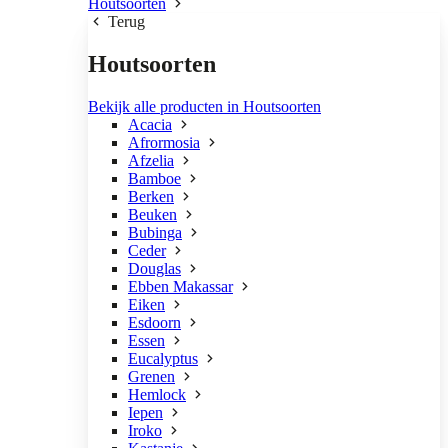
Houtsoorten
Terug
Houtsoorten
Bekijk alle producten in Houtsoorten
Acacia
Afrormosia
Afzelia
Bamboe
Berken
Beuken
Bubinga
Ceder
Douglas
Ebben Makassar
Eiken
Esdoorn
Essen
Eucalyptus
Grenen
Hemlock
Iepen
Iroko