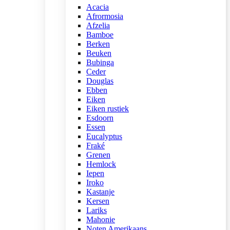
Acacia
Afrormosia
Afzelia
Bamboe
Berken
Beuken
Bubinga
Ceder
Douglas
Ebben
Eiken
Eiken rustiek
Esdoorn
Essen
Eucalyptus
Fraké
Grenen
Hemlock
Iepen
Iroko
Kastanje
Kersen
Lariks
Mahonie
Noten Amerikaans