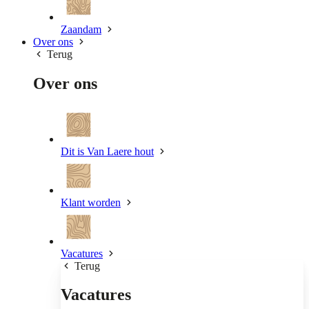
Zaandam
Over ons
Terug
Over ons
Dit is Van Laere hout
Klant worden
Vacatures
Terug
Vacatures