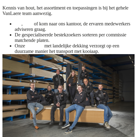
Kennis van hout, het assortiment en toepassingen is bij het gehele
VanLaere team aanwezig.
Bel
,
mail
of kom naar ons kantoor, de ervaren medewerkers
adviseren graag.
De gespecialiseerde bestekzoekers sorteren per commissie
matchende platen.
Onze
logistiek
met landelijke dekking verzorgt op een
duurzame manier het transport met kooiaap.