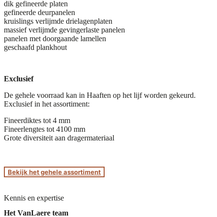
dik gefineerde platen
gefineerde deurpanelen
kruislings verlijmde drielagenplaten
massief verlijmde gevingerlaste panelen
panelen met doorgaande lamellen
geschaafd plankhout
Exclusief
De gehele voorraad kan in Haaften op het lijf worden gekeurd.
Exclusief in het assortiment:
Fineerdiktes tot 4 mm
Fineerlengtes tot 4100 mm
Grote diversiteit aan dragermateriaal
Bekijk het gehele assortiment
Kennis en expertise
Het VanLaere team