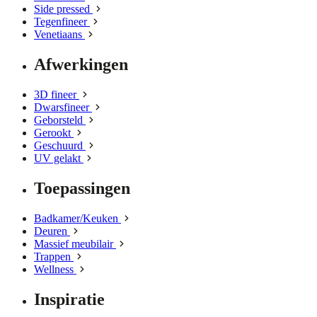
Side pressed
Tegenfineer
Venetiaans
Afwerkingen
3D fineer
Dwarsfineer
Geborsteld
Gerookt
Geschuurd
UV gelakt
Toepassingen
Badkamer/Keuken
Deuren
Massief meubilair
Trappen
Wellness
Inspiratie