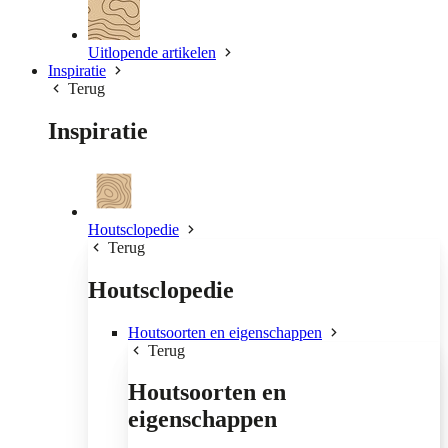
Uitlopende artikelen
Inspiratie
Terug
Inspiratie
Houtsclopedie
Terug
Houtsclopedie
Houtsoorten en eigenschappen
Terug
Houtsoorten en
eigenschappen