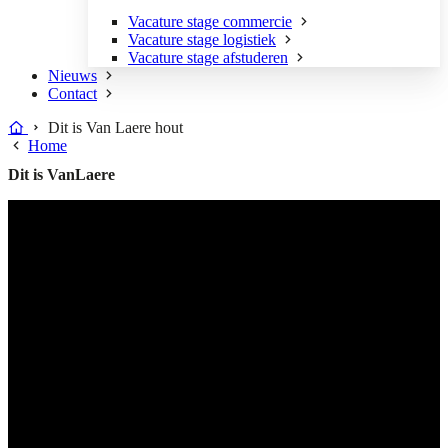
Vacature stage commercie
Vacature stage logistiek
Vacature stage afstuderen
Nieuws
Contact
Dit is Van Laere hout
Home
Dit is VanLaere