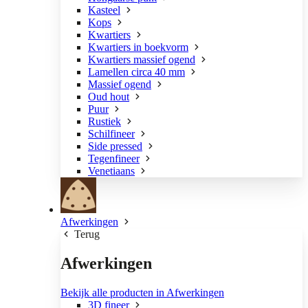
Kasteel
Kops
Kwartiers
Kwartiers in boekvorm
Kwartiers massief ogend
Lamellen circa 40 mm
Massief ogend
Oud hout
Puur
Rustiek
Schilfineer
Side pressed
Tegenfineer
Venetiaans
Afwerkingen
Terug
Afwerkingen
Bekijk alle producten in Afwerkingen
3D fineer