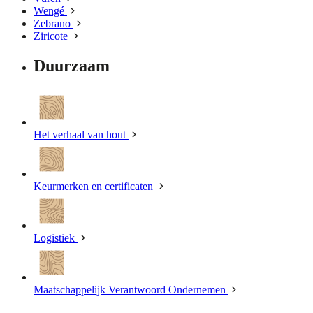
Wengé
Zebrano
Ziricote
Duurzaam
Het verhaal van hout
Keurmerken en certificaten
Logistiek
Maatschappelijk Verantwoord Ondernemen