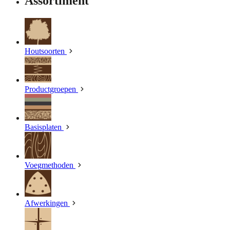
Assortiment
Houtsoorten
Productgroepen
Basisplaten
Voegmethoden
Afwerkingen