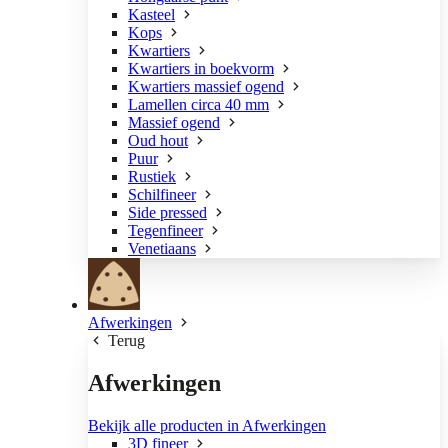
Kasteel
Kops
Kwartiers
Kwartiers in boekvorm
Kwartiers massief ogend
Lamellen circa 40 mm
Massief ogend
Oud hout
Puur
Rustiek
Schilfineer
Side pressed
Tegenfineer
Venetiaans
Afwerkingen
Terug
Afwerkingen
Bekijk alle producten in Afwerkingen
3D fineer