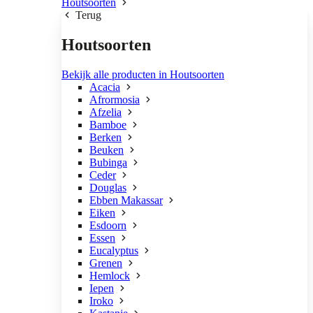
Houtsoorten
Terug
Houtsoorten
Bekijk alle producten in Houtsoorten
Acacia
Afrormosia
Afzelia
Bamboe
Berken
Beuken
Bubinga
Ceder
Douglas
Ebben Makassar
Eiken
Esdoorn
Essen
Eucalyptus
Grenen
Hemlock
Iepen
Iroko