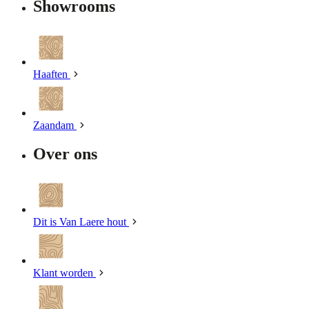
Showrooms
Haaften
Zaandam
Over ons
Dit is Van Laere hout
Klant worden