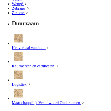
Wengé
Zebrano
Ziricote
Duurzaam
Het verhaal van hout
Keurmerken en certificaten
Logistiek
Maatschappelijk Verantwoord Ondernemen