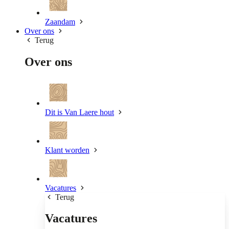
Zaandam
Over ons
Terug
Over ons
Dit is Van Laere hout
Klant worden
Vacatures
Terug
Vacatures