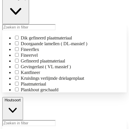
Dik gefineerd plaatmateriaal
Doorgaande lamellen ( DL-massief )
Fineerflex
Fineervel
Gefineerd plaatmateriaal
Gevingerlast ( VL massief )
Kantfineer
Kruislings verlijmde drielagenplaat
Plaatmateriaal
Plankhout geschaafd
Houtsoort