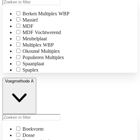
Berken Multiplex WBP
Massief
MDF
MDF Vochtwerend
Meubelplaat
Multiplex WBP
Okoumé Multiplex
Populieren Multiplex
Spaanplaat
Spaplex
Voegmethode A
Boekvorm
Dosse