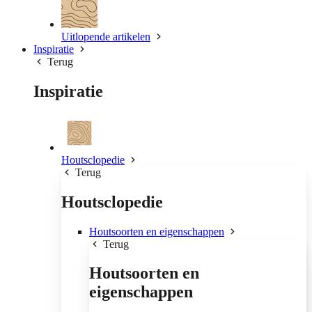
Uitlopende artikelen
Inspiratie
Terug
Inspiratie
Houtsclopedie
Terug
Houtsclopedie
Houtsoorten en eigenschappen
Terug
Houtsoorten en
eigenschappen