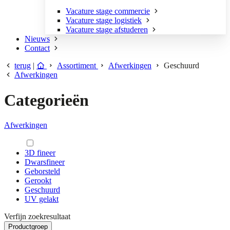
Vacature stage commercie
Vacature stage logistiek
Vacature stage afstuderen
Nieuws
Contact
terug
|
Assortiment
Afwerkingen
Geschuurd
Afwerkingen
Categorieën
Afwerkingen
3D fineer
Dwarsfineer
Geborsteld
Gerookt
Geschuurd
UV gelakt
Verfijn zoekresultaat
Productgroep