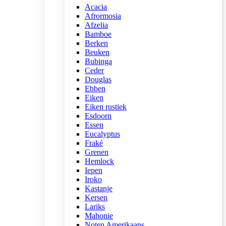
Acacia
Afrormosia
Afzelia
Bamboe
Berken
Beuken
Bubinga
Ceder
Douglas
Ebben
Eiken
Eiken rustiek
Esdoorn
Essen
Eucalyptus
Fraké
Grenen
Hemlock
Iepen
Iroko
Kastanje
Kersen
Lariks
Mahonie
Noten Amerikaans