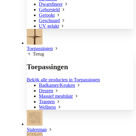
Dwarsfineer
Geborsteld
Gerookt
Geschuurd
UV gelakt
Toepassingen
Terug
Toepassingen
Bekijk alle producten in Toepassingen
Badkamer/Keuken
Deuren
Massief meubilair
Trappen
Wellness
Stalenmap