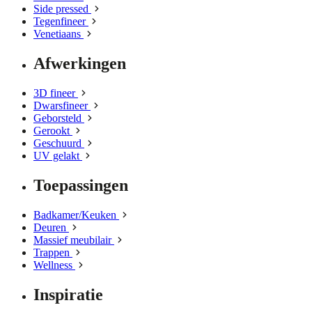
Side pressed
Tegenfineer
Venetiaans
Afwerkingen
3D fineer
Dwarsfineer
Geborsteld
Gerookt
Geschuurd
UV gelakt
Toepassingen
Badkamer/Keuken
Deuren
Massief meubilair
Trappen
Wellness
Inspiratie