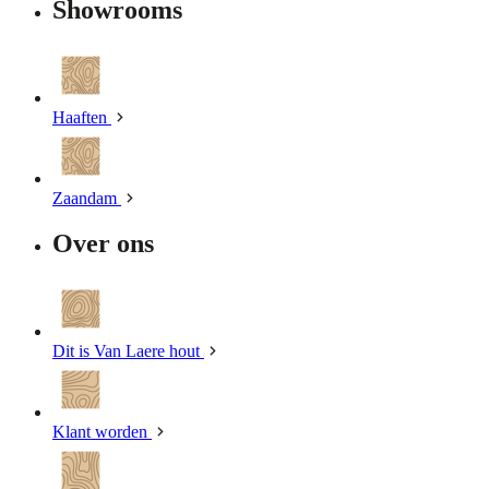
Showrooms
Haaften
Zaandam
Over ons
Dit is Van Laere hout
Klant worden