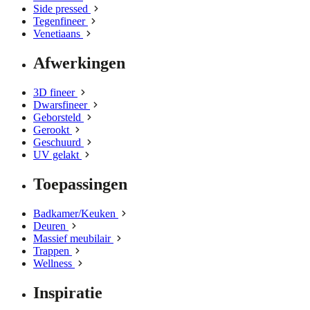
Side pressed
Tegenfineer
Venetiaans
Afwerkingen
3D fineer
Dwarsfineer
Geborsteld
Gerookt
Geschuurd
UV gelakt
Toepassingen
Badkamer/Keuken
Deuren
Massief meubilair
Trappen
Wellness
Inspiratie