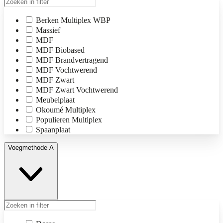
Berken Multiplex WBP
Massief
MDF
MDF Biobased
MDF Brandvertragend
MDF Vochtwerend
MDF Zwart
MDF Zwart Vochtwerend
Meubelplaat
Okoumé Multiplex
Populieren Multiplex
Spaanplaat
Voegmethode A