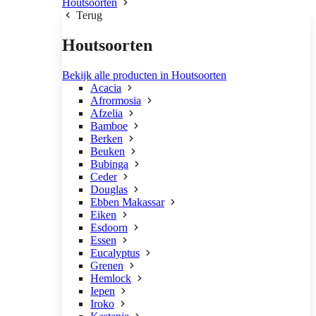
Houtsoorten
Terug
Houtsoorten
Bekijk alle producten in Houtsoorten
Acacia
Afrormosia
Afzelia
Bamboe
Berken
Beuken
Bubinga
Ceder
Douglas
Ebben Makassar
Eiken
Esdoorn
Essen
Eucalyptus
Grenen
Hemlock
Iepen
Iroko