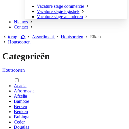
Vacature stage commercie
Vacature stage logistiek
Vacature stage afstuderen
Nieuws
Contact
terug
|
Assortiment
Houtsoorten
Eiken
Houtsoorten
Categorieën
Houtsoorten
Acacia
Afrormosia
Afzelia
Bamboe
Berken
Beuken
Bubinga
Ceder
Douglas