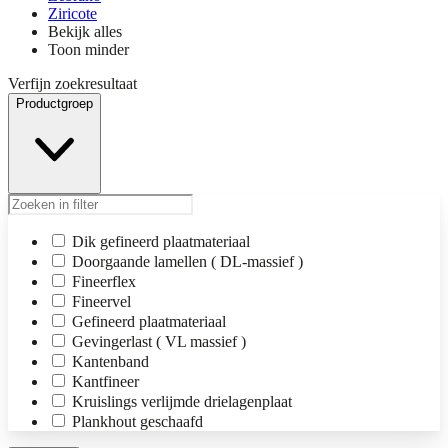
Ziricote
Bekijk alles
Toon minder
Verfijn zoekresultaat
Productgroep
Dik gefineerd plaatmateriaal
Doorgaande lamellen ( DL-massief )
Fineerflex
Fineervel
Gefineerd plaatmateriaal
Gevingerlast ( VL massief )
Kantenband
Kantfineer
Kruislings verlijmde drielagenplaat
Plankhout geschaafd