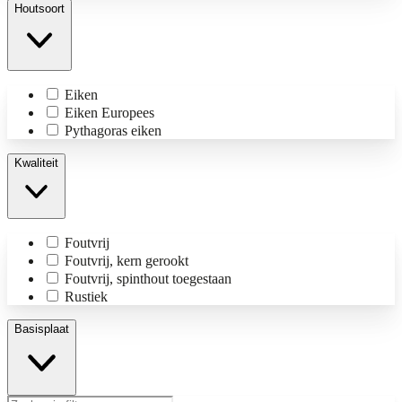
Houtsoort
Eiken
Eiken Europees
Pythagoras eiken
Kwaliteit
Foutvrij
Foutvrij, kern gerookt
Foutvrij, spinthout toegestaan
Rustiek
Basisplaat