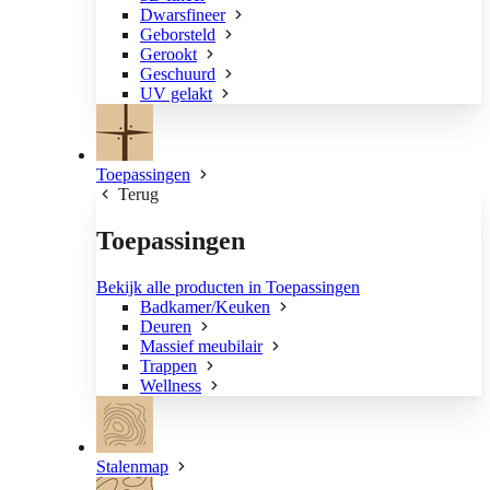
Dwarsfineer
Geborsteld
Gerookt
Geschuurd
UV gelakt
Toepassingen
Terug
Toepassingen
Bekijk alle producten in Toepassingen
Badkamer/Keuken
Deuren
Massief meubilair
Trappen
Wellness
Stalenmap