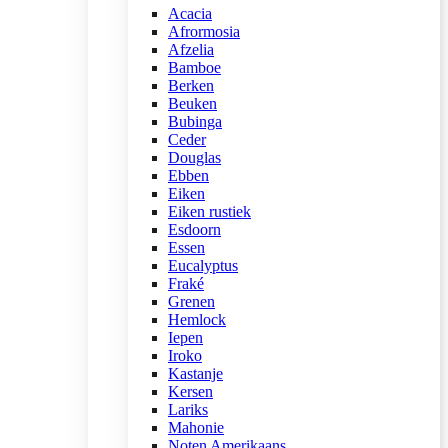
Acacia
Afrormosia
Afzelia
Bamboe
Berken
Beuken
Bubinga
Ceder
Douglas
Ebben
Eiken
Eiken rustiek
Esdoorn
Essen
Eucalyptus
Fraké
Grenen
Hemlock
Iepen
Iroko
Kastanje
Kersen
Lariks
Mahonie
Noten Amerikaans