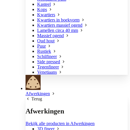
Kasteel
Kops
Kwartiers
Kwartiers in boekvorm
Kwartiers massief ogend
Lamellen circa 40 mm
Massief ogend
Oud hout
Puur
Rustiek
Schilfineer
Side pressed
Tegenfineer
Venetiaans
Afwerkingen
Terug
Afwerkingen
Bekijk alle producten in Afwerkingen
3D fineer