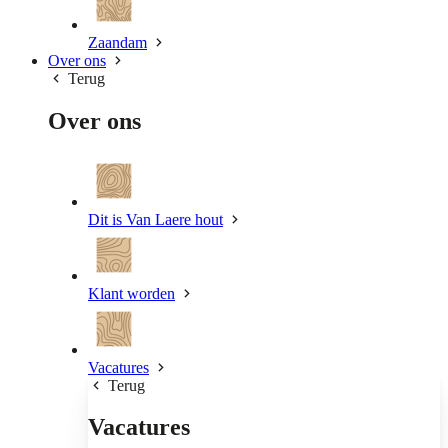
Zaandam
Over ons
Terug
Over ons
Dit is Van Laere hout
Klant worden
Vacatures
Terug
Vacatures