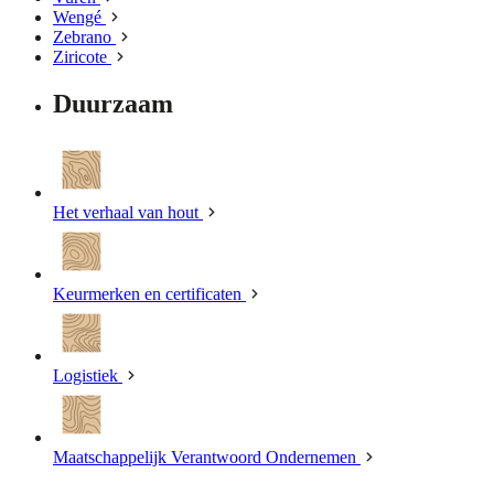
Wengé
Zebrano
Ziricote
Duurzaam
Het verhaal van hout
Keurmerken en certificaten
Logistiek
Maatschappelijk Verantwoord Ondernemen