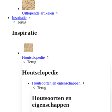
Uitlopende artikelen
Inspiratie
Terug
Inspiratie
Houtsclopedie
Terug
Houtsclopedie
Houtsoorten en eigenschappen
Terug
Houtsoorten en
eigenschappen