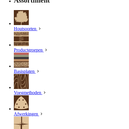
Assortiment
Houtsoorten
Productgroepen
Basisplaten
Voegmethoden
Afwerkingen