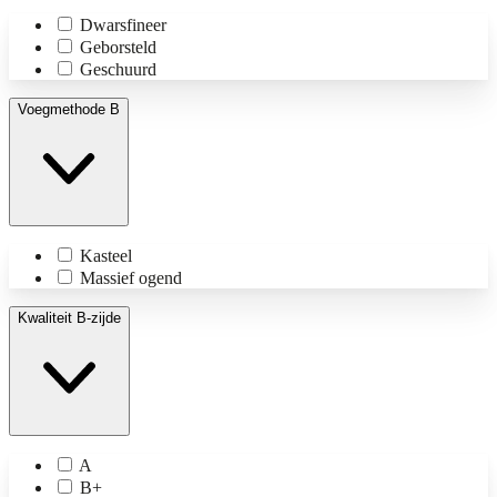
Dwarsfineer
Geborsteld
Geschuurd
Voegmethode B
Kasteel
Massief ogend
Kwaliteit B-zijde
A
B+