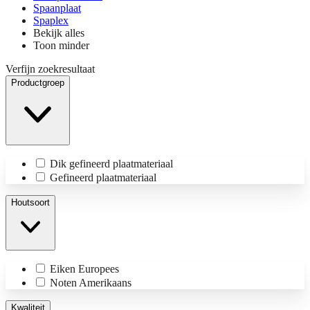
Spaanplaat
Spaplex
Bekijk alles
Toon minder
Verfijn zoekresultaat
Productgroep
Dik gefineerd plaatmateriaal
Gefineerd plaatmateriaal
Houtsoort
Eiken Europees
Noten Amerikaans
Kwaliteit