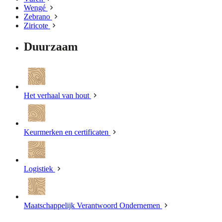
Wengé
Zebrano
Ziricote
Duurzaam
Het verhaal van hout
Keurmerken en certificaten
Logistiek
Maatschappelijk Verantwoord Ondernemen