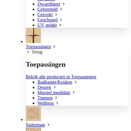
Dwarsfineer
Geborsteld
Gerookt
Geschuurd
UV gelakt
Toepassingen
Terug
Toepassingen
Bekijk alle producten in Toepassingen
Badkamer/Keuken
Deuren
Massief meubilair
Trappen
Wellness
Stalenmap