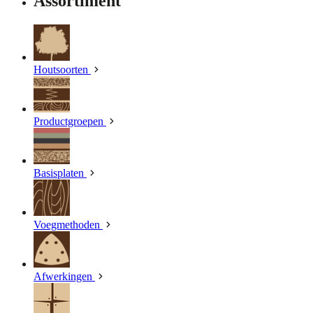
Assortiment
Houtsoorten
Productgroepen
Basisplaten
Voegmethoden
Afwerkingen