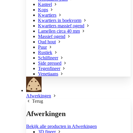
Kasteel
Kops
Kwartiers
Kwartiers in boekvorm
Kwartiers massief ogend
Lamellen circa 40 mm
Massief ogend
Oud hout
Puur
Rustiek
Schilfineer
Side pressed
Tegenfineer
Venetiaans
Afwerkingen
Terug
Afwerkingen
Bekijk alle producten in Afwerkingen
3D fineer