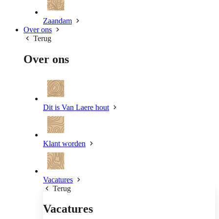
Zaandam
Over ons
Terug
Over ons
Dit is Van Laere hout
Klant worden
Vacatures
Terug
Vacatures