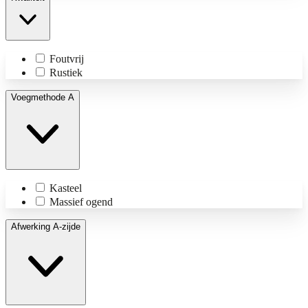
Foutvrij
Rustiek
Voegmethode A
Kasteel
Massief ogend
Afwerking A-zijde