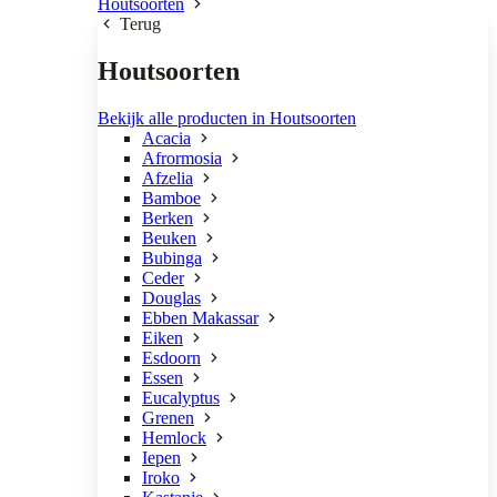
Houtsoorten
Terug
Houtsoorten
Bekijk alle producten in Houtsoorten
Acacia
Afrormosia
Afzelia
Bamboe
Berken
Beuken
Bubinga
Ceder
Douglas
Ebben Makassar
Eiken
Esdoorn
Essen
Eucalyptus
Grenen
Hemlock
Iepen
Iroko