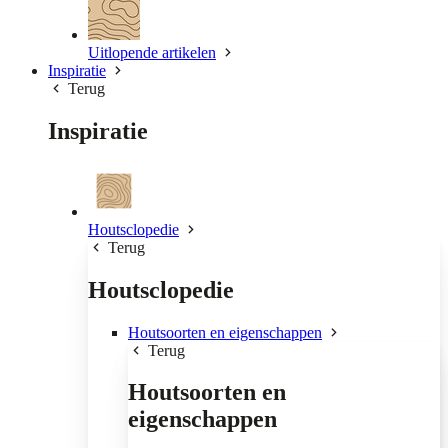
Uitlopende artikelen
Inspiratie
Terug
Inspiratie
Houtsclopedie
Terug
Houtsclopedie
Houtsoorten en eigenschappen
Terug
Houtsoorten en
eigenschappen