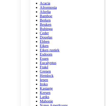
Acacia
Afrormosia
Afzelia
Bamboe
Berken
Beuken
Bubinga
Ceder
Douglas
Ebben
Eiken
Eiken rustiek
Esdoorn
Essen
Eucalyptus
Fraké
Grenen
Hemlock
Iepen
Iroko
Kastanje
Kersen
Lariks
Mahonie
Noten Amerikaans