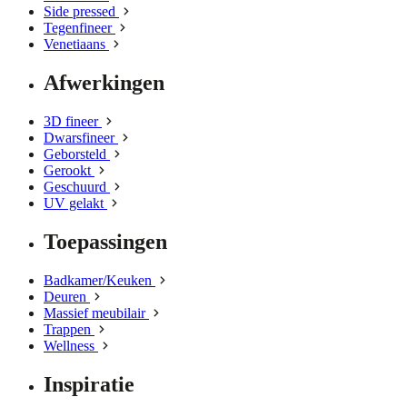
Side pressed
Tegenfineer
Venetiaans
Afwerkingen
3D fineer
Dwarsfineer
Geborsteld
Gerookt
Geschuurd
UV gelakt
Toepassingen
Badkamer/Keuken
Deuren
Massief meubilair
Trappen
Wellness
Inspiratie