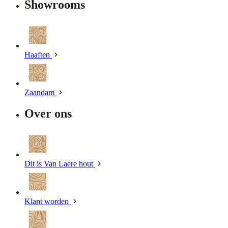
Showrooms
Haaften
Zaandam
Over ons
Dit is Van Laere hout
Klant worden