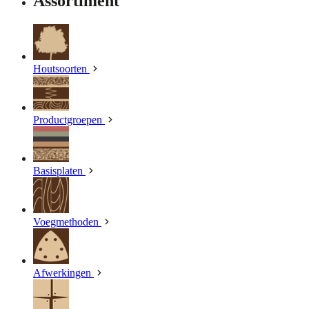
Assortiment
Houtsoorten
Productgroepen
Basisplaten
Voegmethoden
Afwerkingen