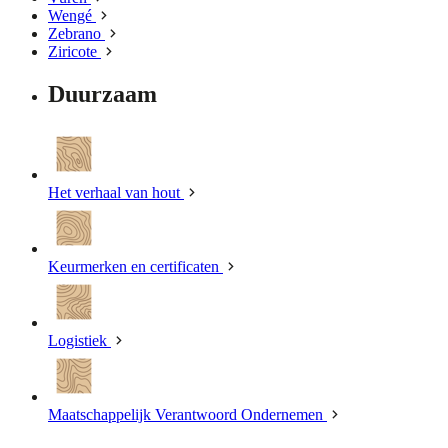
Wengé
Zebrano
Ziricote
Duurzaam
Het verhaal van hout
Keurmerken en certificaten
Logistiek
Maatschappelijk Verantwoord Ondernemen