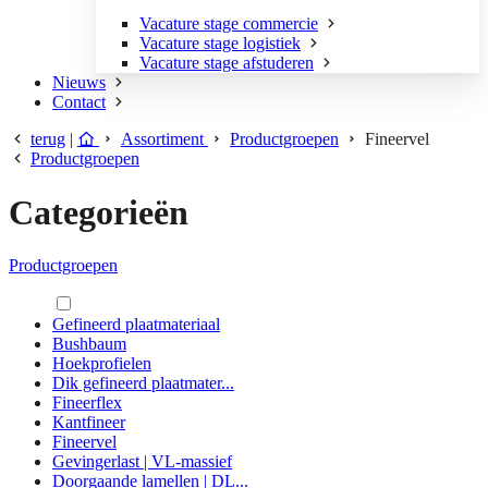
Vacature stage commercie
Vacature stage logistiek
Vacature stage afstuderen
Nieuws
Contact
terug
|
Assortiment
Productgroepen
Fineervel
Productgroepen
Categorieën
Productgroepen
Gefineerd plaatmateriaal
Bushbaum
Hoekprofielen
Dik gefineerd plaatmater...
Fineerflex
Kantfineer
Fineervel
Gevingerlast | VL-massief
Doorgaande lamellen | DL...