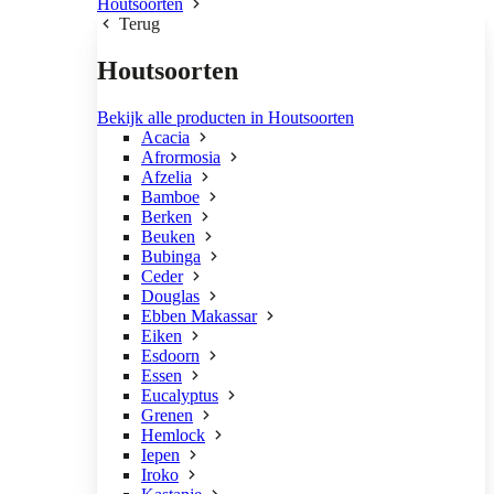
Houtsoorten
Terug
Houtsoorten
Bekijk alle producten in Houtsoorten
Acacia
Afrormosia
Afzelia
Bamboe
Berken
Beuken
Bubinga
Ceder
Douglas
Ebben Makassar
Eiken
Esdoorn
Essen
Eucalyptus
Grenen
Hemlock
Iepen
Iroko