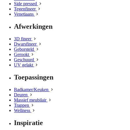
Side pressed
Tegenfineer
Venetiaans
Afwerkingen
3D fineer
Dwarsfineer
Geborsteld
Gerookt
Geschuurd
UV gelakt
Toepassingen
Badkamer/Keuken
Deuren
Massief meubilair
Trappen
Wellness
Inspiratie