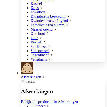
Kasteel
Kops
Kwartiers
Kwartiers in boekvorm
Kwartiers massief ogend
Lamellen circa 40 mm
Massief ogend
Oud hout
Puur
Rustiek
Schilfineer
Side pressed
Tegenfineer
Venetiaans
Afwerkingen
Terug
Afwerkingen
Bekijk alle producten in Afwerkingen
3D fineer