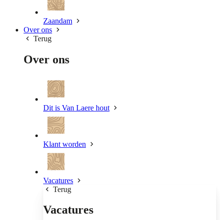
Zaandam
Over ons
Terug
Over ons
Dit is Van Laere hout
Klant worden
Vacatures
Terug
Vacatures