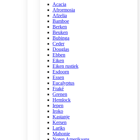
Acacia
Afrormosia
Afzelia
Bamboe
Berken
Beuken
Bubinga
Ceder
Douglas
Ebben
Eiken
Eiken rustiek
Esdoorn
Essen
Eucalyptus
Fraké
Grenen
Hemlock
Iepen
Iroko
Kastanje
Kersen
Lariks
Mahonie
Noten Amerikaans