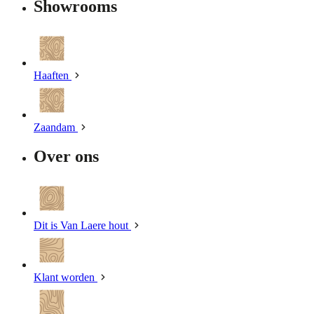
Showrooms
Haaften
Zaandam
Over ons
Dit is Van Laere hout
Klant worden