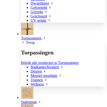
Dwarsfineer
Geborsteld
Gerookt
Geschuurd
UV gelakt
Toepassingen
Terug
Toepassingen
Bekijk alle producten in Toepassingen
Badkamer/Keuken
Deuren
Massief meubilair
Trappen
Wellness
Stalenmap