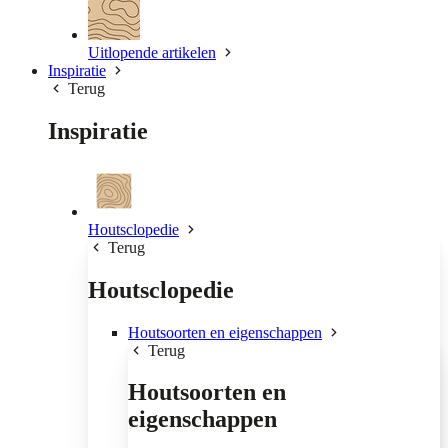
Uitlopende artikelen
Inspiratie
Terug
Inspiratie
Houtsclopedie
Terug
Houtsclopedie
Houtsoorten en eigenschappen
Terug
Houtsoorten en
eigenschappen