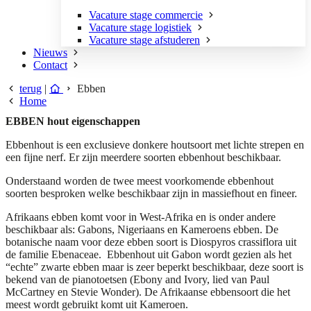
Vacature stage commercie
Vacature stage logistiek
Vacature stage afstuderen
Nieuws
Contact
terug
|
Ebben
Home
EBBEN hout eigenschappen
Ebbenhout is een exclusieve donkere houtsoort met lichte strepen en
een fijne nerf. Er zijn meerdere soorten ebbenhout beschikbaar.
Onderstaand worden de twee meest voorkomende ebbenhout
soorten besproken welke beschikbaar zijn in massiefhout en fineer.
Afrikaans ebben komt voor in West-Afrika en is onder andere
beschikbaar als: Gabons, Nigeriaans en Kameroens ebben. De
botanische naam voor deze ebben soort is Diospyros crassiflora uit
de familie Ebenaceae. Ebbenhout uit Gabon wordt gezien als het
“echte” zwarte ebben maar is zeer beperkt beschikbaar, deze soort is
bekend van de pianotoetsen (Ebony and Ivory, lied van Paul
McCartney en Stevie Wonder). De Afrikaanse ebbensoort die het
meest wordt gebruikt komt uit Kameroen.