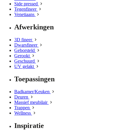
Side pressed
Tegenfineer
Venetiaans
Afwerkingen
3D fineer
Dwarsfineer
Geborsteld
Gerookt
Geschuurd
UV gelakt
Toepassingen
Badkamer/Keuken
Deuren
Massief meubilair
Trappen
Wellness
Inspiratie