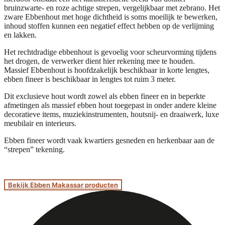
bruinzwarte- en roze achtige strepen, vergelijkbaar met zebrano. Het
zware Ebbenhout met hoge dichtheid is soms moeilijk te bewerken,
inhoud stoffen kunnen een negatief effect hebben op de verlijming
en lakken.
Het rechtdradige ebbenhout is gevoelig voor scheurvorming tijdens
het drogen, de verwerker dient hier rekening mee te houden.
Massief Ebbenhout is hoofdzakelijk beschikbaar in korte lengtes,
ebben fineer is beschikbaar in lengtes tot ruim 3 meter.
Dit exclusieve hout wordt zowel als ebben fineer en in beperkte
afmetingen als massief ebben hout toegepast in onder andere kleine
decoratieve items, muziekinstrumenten, houtsnij- en draaiwerk, luxe
meubilair en interieurs.
Ebben fineer wordt vaak kwartiers gesneden en herkenbaar aan de
“strepen” tekening.
Bekijk Ebben Makassar producten