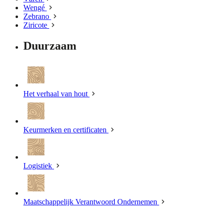
Wengé
Zebrano
Ziricote
Duurzaam
Het verhaal van hout
Keurmerken en certificaten
Logistiek
Maatschappelijk Verantwoord Ondernemen