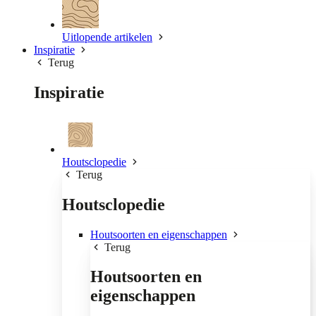
Uitlopende artikelen
Inspiratie
Terug
Inspiratie
Houtsclopedie
Terug
Houtsclopedie
Houtsoorten en eigenschappen
Terug
Houtsoorten en
eigenschappen