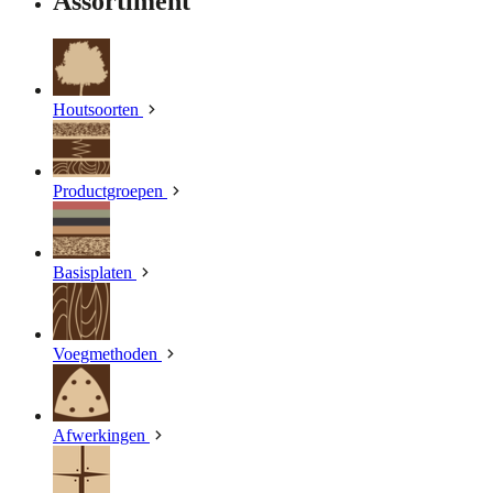
Assortiment
Houtsoorten
Productgroepen
Basisplaten
Voegmethoden
Afwerkingen