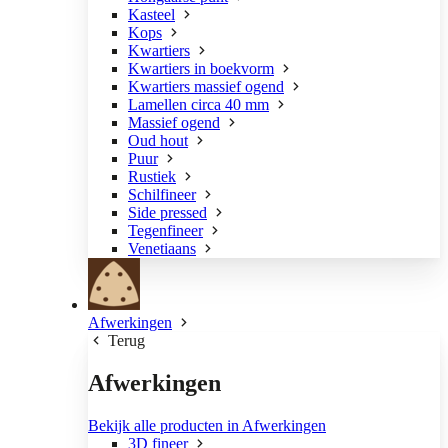
Kasteel
Kops
Kwartiers
Kwartiers in boekvorm
Kwartiers massief ogend
Lamellen circa 40 mm
Massief ogend
Oud hout
Puur
Rustiek
Schilfineer
Side pressed
Tegenfineer
Venetiaans
Afwerkingen
Terug
Afwerkingen
Bekijk alle producten in Afwerkingen
3D fineer