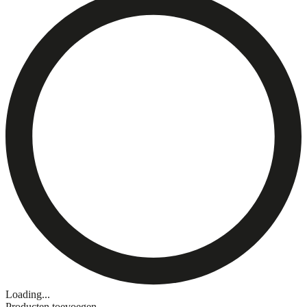
Loading...
Producten toevoegen