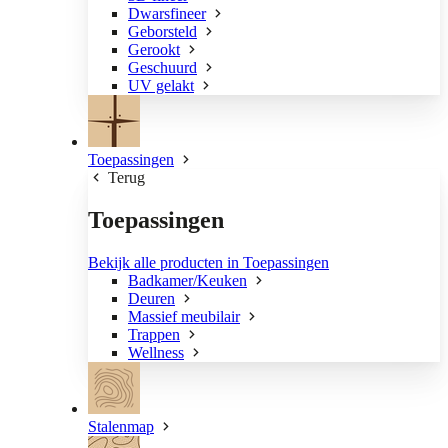
Dwarsfineer
Geborsteld
Gerookt
Geschuurd
UV gelakt
Toepassingen
Terug
Toepassingen
Bekijk alle producten in Toepassingen
Badkamer/Keuken
Deuren
Massief meubilair
Trappen
Wellness
Stalenmap