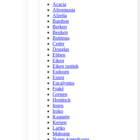
Acacia
Afrormosia
Afzelia
Bamboe
Berken
Beuken
Bubinga
Ceder
Douglas
Ebben
Eiken
Eiken rustiek
Esdoorn
Essen
Eucalyptus
Fraké
Grenen
Hemlock
Iepen
Iroko
Kastanje
Kersen
Lariks
Mahonie
Noten Amerikaans