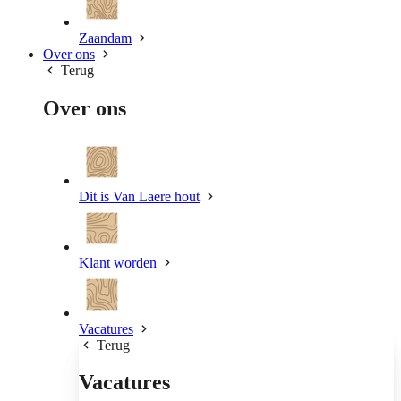
Zaandam
Over ons
Terug
Over ons
Dit is Van Laere hout
Klant worden
Vacatures
Terug
Vacatures