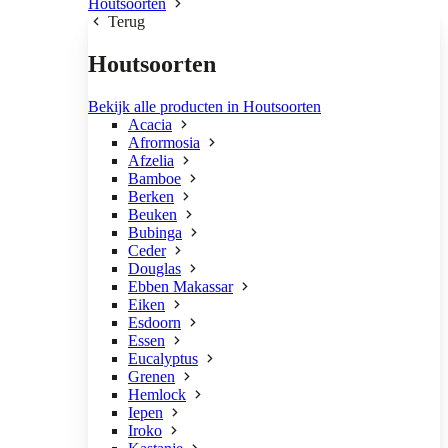
Houtsoorten
Terug
Houtsoorten
Bekijk alle producten in Houtsoorten
Acacia
Afrormosia
Afzelia
Bamboe
Berken
Beuken
Bubinga
Ceder
Douglas
Ebben Makassar
Eiken
Esdoorn
Essen
Eucalyptus
Grenen
Hemlock
Iepen
Iroko