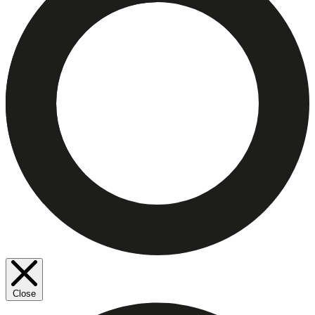
Close