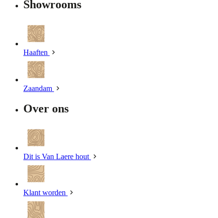
Showrooms
Haaften
Zaandam
Over ons
Dit is Van Laere hout
Klant worden