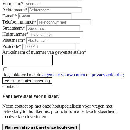
Voornaam
*
Achternaam
*
E-mail
*
Telefoonnummer
*
Straatnaam
*
Huisnummer
*
Plaatsnaam
*
Postcode
*
Artikelnaam of nummer van gewenste stalen
*
Ik ga akkoord met de
algemene voorwaarden
en
privacyverklaring
Verstuur stalen aanvraag
Contact
VanLaere staat voor u klaar!
Neem contact op met onze houtspecialisten voor vragen met
betrekking tot houtkennis, productinformatie, beschikbaarheid,
maatwerk en levertijden.
Plan een afspraak met onze houtexpert