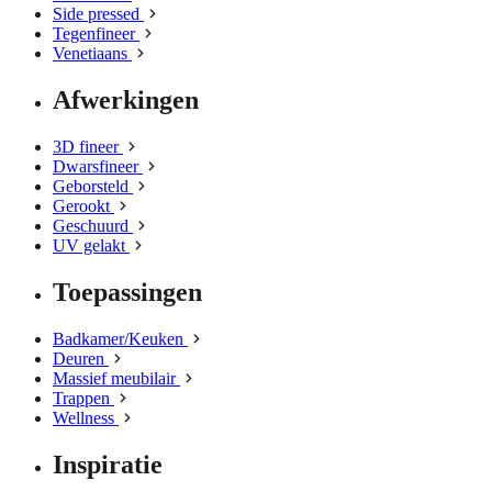
Side pressed
Tegenfineer
Venetiaans
Afwerkingen
3D fineer
Dwarsfineer
Geborsteld
Gerookt
Geschuurd
UV gelakt
Toepassingen
Badkamer/Keuken
Deuren
Massief meubilair
Trappen
Wellness
Inspiratie