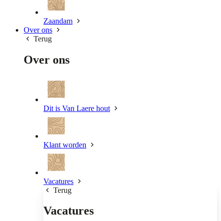
Zaandam
Over ons
Terug
Over ons
Dit is Van Laere hout
Klant worden
Vacatures
Terug
Vacatures