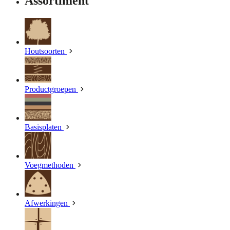
Assortiment
Houtsoorten
Productgroepen
Basisplaten
Voegmethoden
Afwerkingen