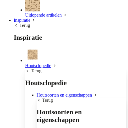
Uitlopende artikelen
Inspiratie
Terug
Inspiratie
Houtsclopedie
Terug
Houtsclopedie
Houtsoorten en eigenschappen
Terug
Houtsoorten en
eigenschappen