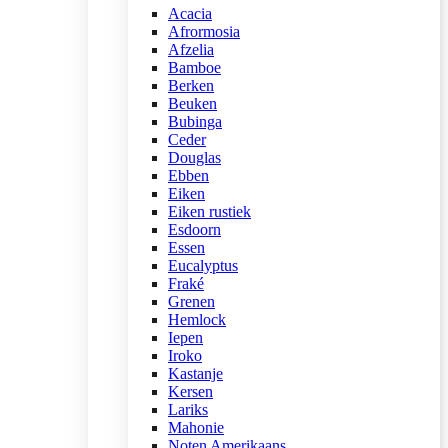
Acacia
Afrormosia
Afzelia
Bamboe
Berken
Beuken
Bubinga
Ceder
Douglas
Ebben
Eiken
Eiken rustiek
Esdoorn
Essen
Eucalyptus
Fraké
Grenen
Hemlock
Iepen
Iroko
Kastanje
Kersen
Lariks
Mahonie
Noten Amerikaans