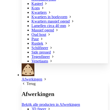
Kasteel
Kops
Kwartiers
Kwartiers in boekvorm
Kwartiers massief ogend
Lamellen circa 40 mm
Massief ogend
Oud hout
Puur
Rustiek
Schilfineer
Side pressed
Tegenfineer
Venetiaans
Afwerkingen
Terug
Afwerkingen
Bekijk alle producten in Afwerkingen
3D fineer