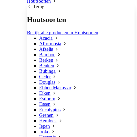
Houtsoorten
Terug
Houtsoorten
Bekijk alle producten in Houtsoorten
Acacia
Afrormosia
Afzelia
Bamboe
Berken
Beuken
Bubinga
Ceder
Douglas
Ebben Makassar
Eiken
Esdoorn
Essen
Eucalyptus
Grenen
Hemlock
Iepen
Iroko