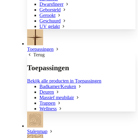
Dwarsfineer
Geborsteld
Gerookt
Geschuurd
UV gelakt
Toepassingen
Terug
Toepassingen
Bekijk alle producten in Toepassingen
Badkamer/Keuken
Deuren
Massief meubilair
Trappen
Wellness
Stalenmap