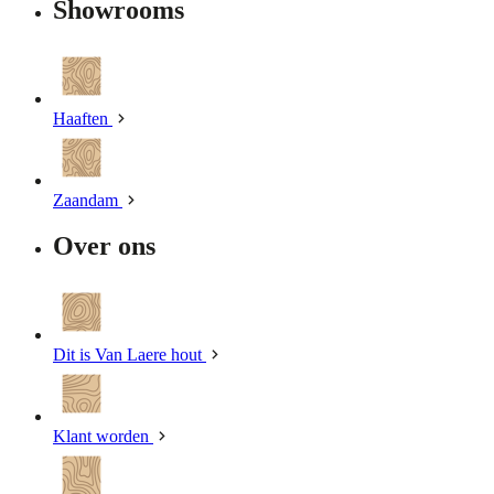
Showrooms
Haaften
Zaandam
Over ons
Dit is Van Laere hout
Klant worden