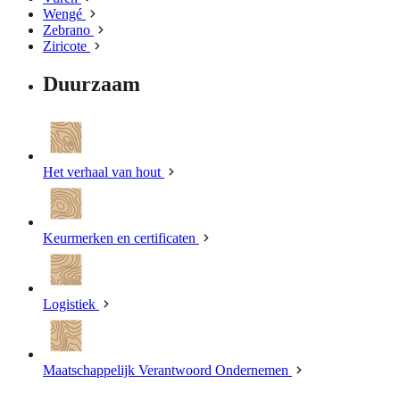
Wengé
Zebrano
Ziricote
Duurzaam
Het verhaal van hout
Keurmerken en certificaten
Logistiek
Maatschappelijk Verantwoord Ondernemen