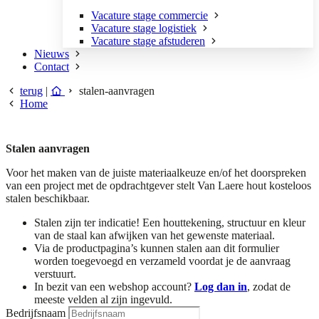
Vacature stage commercie
Vacature stage logistiek
Vacature stage afstuderen
Nieuws
Contact
terug
|
stalen-aanvragen
Home
Stalen aanvragen
Voor het maken van de juiste materiaalkeuze en/of het doorspreken
van een project met de opdrachtgever stelt Van Laere hout kosteloos
stalen beschikbaar.
Stalen zijn ter indicatie! Een houttekening, structuur en kleur
van de staal kan afwijken van het gewenste materiaal.
Via de productpagina’s kunnen stalen aan dit formulier
worden toegevoegd en verzameld voordat je de aanvraag
verstuurt.
In bezit van een webshop account?
Log dan in
, zodat de
meeste velden al zijn ingevuld.
Bedrijfsnaam